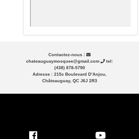
Contactez-nous :
chateauguaymosquee@gmail.com
tel:
(438) 878-5790
Adresse : 215c Boulevard D’Anjou,
Châteauguay, QC J6J 2R3