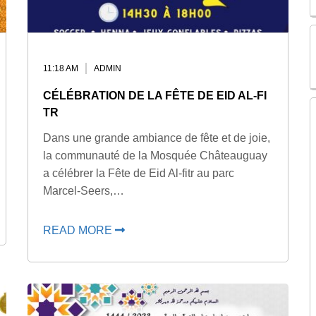
11:18 AM
ADMIN
CÉLÉBRATION DE LA FÊTE DE EID AL-FI
TR
Dans une grande ambiance de fête et de joie,
la communauté de la Mosquée Châteauguay
a célébrer la Fête de Eid Al-fitr au parc
Marcel-Seers,…
READ MORE