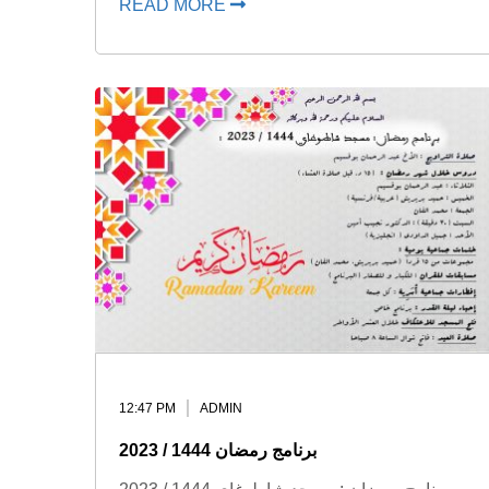
READ MORE
12:47 PM
ADMIN
برنامج رمضان 1444 / 2023