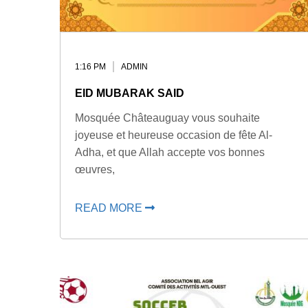
1:16 PM
ADMIN
EID MUBARAK SAID
Mosquée Châteauguay vous souhaite
joyeuse et heureuse occasion de fête Al-
Adha, et que Allah accepte vos bonnes
œuvres,
READ MORE