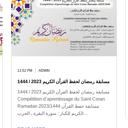
12:52 PM
ADMIN
مسابقة رمضان لحفظ القرآن الكريم 2023 / 1444
مسابقة رمضان لحفظ القرآن الكريم 2023 / 1444
Compétition d’aprentissage du Saint Coran
Ramadan 2023/1444 مسابقة حفظ القرآن
الكريم للكبار : سورة البقرة ـ الحزب…