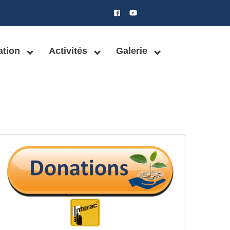
ation
Activités
Galerie