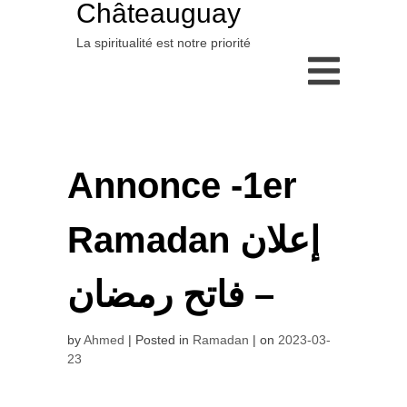
Châteauguay
La spiritualité est notre priorité
Annonce -1er
Ramadan إعلان
– فاتح رمضان
by
Ahmed
Posted in
Ramadan
on
2023-03-
23