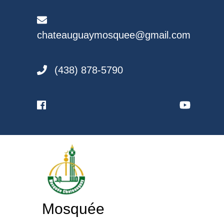
Skip
to
content
chateauguaymosquee@gmail.com
(438) 878-5790
Mosquée